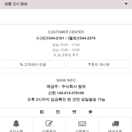
상품 고시 정보
CUSTOMER CENTER
(니뜨)1544-2181 / (펠트)1544-2374
평일 10:00 ~ 17:00
점심 13:00 ~ 14:00
토,일,공휴일 휴무
고객센터 연결
문의 게시판
BANK INFO
예금주 : 주식회사 썸유
신한 140-013-379106
오후 2시까지 입금확인 된 건만 당일발송 가능
공지사항
상품문의
상품후기
배송조회