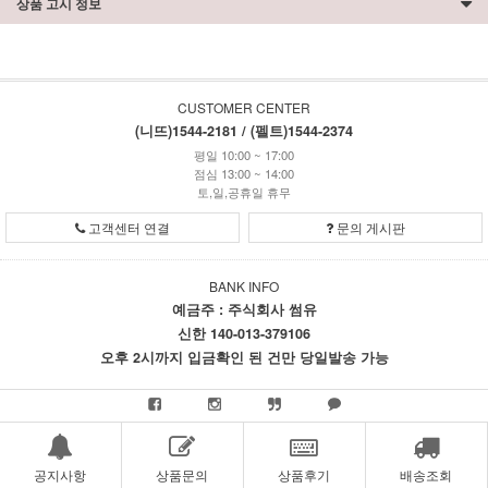
상품 고시 정보
CUSTOMER CENTER
(니뜨)1544-2181 / (펠트)1544-2374
평일 10:00 ~ 17:00
점심 13:00 ~ 14:00
토,일,공휴일 휴무
고객센터 연결
문의 게시판
BANK INFO
예금주 : 주식회사 썸유
신한 140-013-379106
오후 2시까지 입금확인 된 건만 당일발송 가능
공지사항
상품문의
상품후기
배송조회