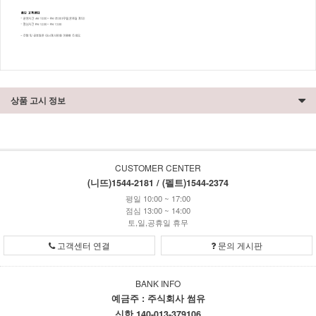
상품 고시 정보
CUSTOMER CENTER
(니뜨)1544-2181 / (펠트)1544-2374
평일 10:00 ~ 17:00
점심 13:00 ~ 14:00
토,일,공휴일 휴무
고객센터 연결
문의 게시판
BANK INFO
예금주 : 주식회사 썸유
신한 140-013-379106