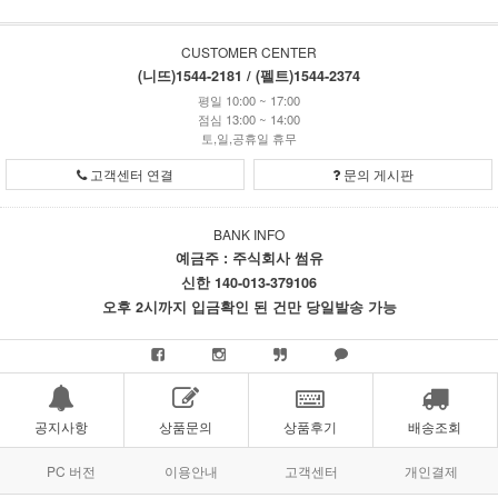
CUSTOMER CENTER
(니뜨)1544-2181 / (펠트)1544-2374
평일 10:00 ~ 17:00
점심 13:00 ~ 14:00
토,일,공휴일 휴무
고객센터 연결
문의 게시판
BANK INFO
예금주 : 주식회사 썸유
신한 140-013-379106
오후 2시까지 입금확인 된 건만 당일발송 가능
공지사항
상품문의
상품후기
배송조회
PC 버전
이용안내
고객센터
개인결제