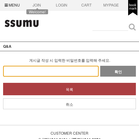
MENU
JOIN
LOGIN
CART
MYPAGE
book
mark
Welcome!
Q&A
게시글 작성 시 입력한 비밀번호를 입력해 주세요.
확인
목록
취소
CUSTOMER CENTER