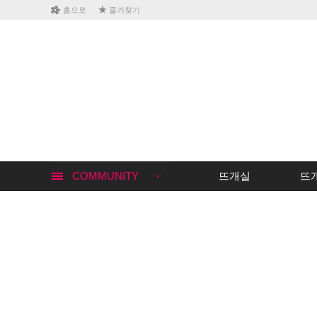
홈으로
즐겨찾기
COMMUNITY
뜨개실
뜨