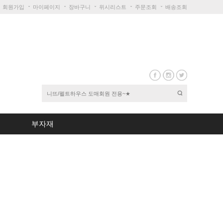
회원가입
마이페이지
장바구니
위시리스트
주문조회
배송조회
부자재