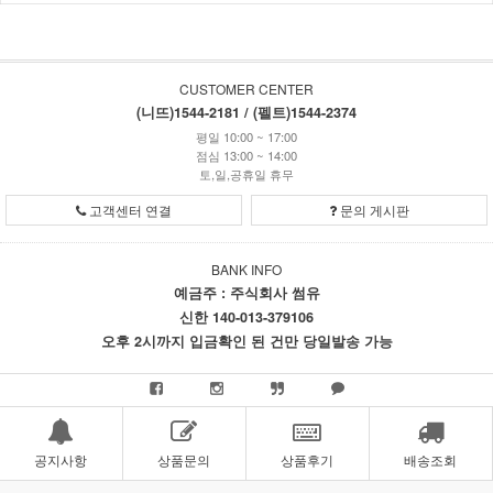
CUSTOMER CENTER
(니뜨)1544-2181 / (펠트)1544-2374
평일 10:00 ~ 17:00
점심 13:00 ~ 14:00
토,일,공휴일 휴무
고객센터 연결
문의 게시판
BANK INFO
예금주 : 주식회사 썸유
신한 140-013-379106
오후 2시까지 입금확인 된 건만 당일발송 가능
공지사항
상품문의
상품후기
배송조회