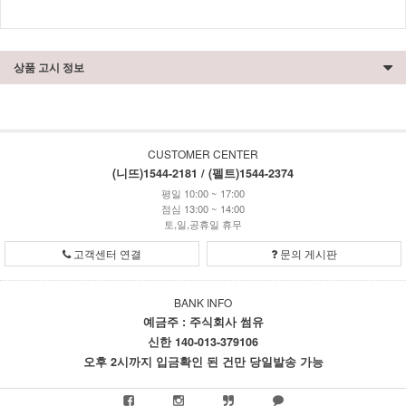
상품 고시 정보
CUSTOMER CENTER
(니뜨)1544-2181 / (펠트)1544-2374
평일 10:00 ~ 17:00
점심 13:00 ~ 14:00
토,일,공휴일 휴무
고객센터 연결
문의 게시판
BANK INFO
예금주 : 주식회사 썸유
신한 140-013-379106
오후 2시까지 입금확인 된 건만 당일발송 가능