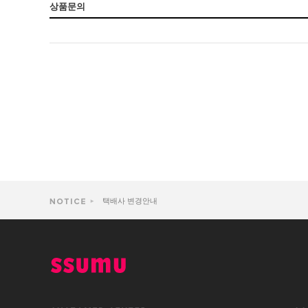
상품문의
택배사 변경안내
[중요]썸유 사무실 이전 25일(금)휴무 안내
재판매하고 계시는 도매회원님들께 알려드립니다.
[필독]도매가격 변경 및 일부 품목 수량제한 안내
[중요] 현금 입금 계좌번호가 변경되었습니다.