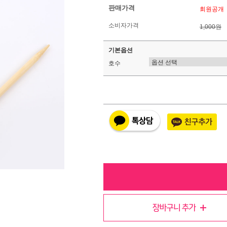
판매가격
회원공개
소비자가격
1,000원
기본옵션
호수