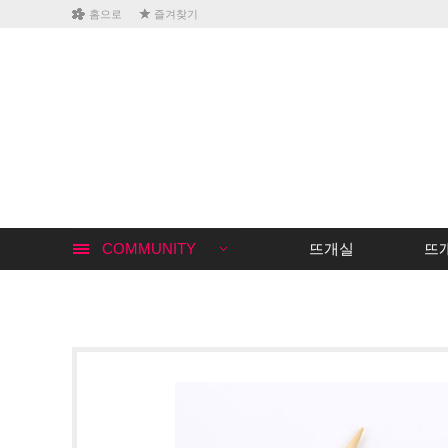
홈으로
즐겨찾기
COMMUNITY
뜨개실
뜨