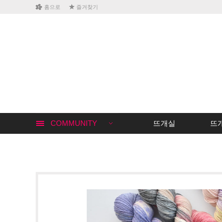
홈으로
즐겨찾기
COMMUNITY
뜨개실
뜨