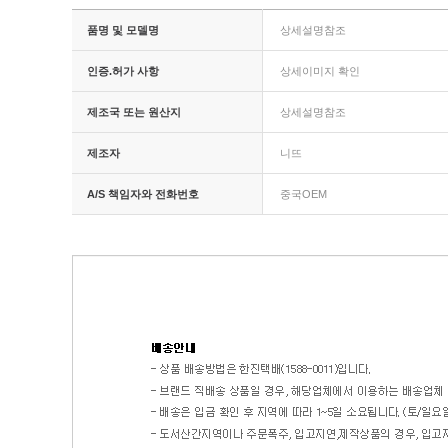
품명 및 모델명
상세설명참조
인증.허가 사항
상세이미지 확인
제조국 또는 원산지
상세설명참조
제조자
니뜨
A/S 책임자와 전화번호
중국OEM