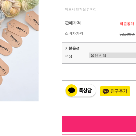
메르시 뜨개실 (100g)
판매가격
회원공개
소비자가격
52,500원
기본옵션
색상