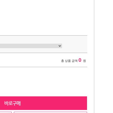
0
총 상품 금액
원