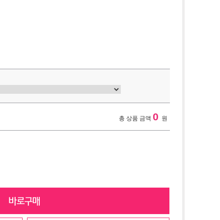
0
총 상품 금액
원