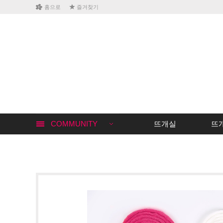
홈으로
즐겨찾기
COMMUNITY
뜨개실
뜨