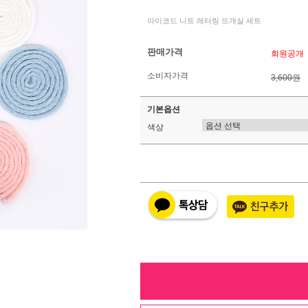
아이코드 니트 레터링 뜨개실 세트
판매가격
회원공개
소비자가격
3,600원
기본옵션
색상