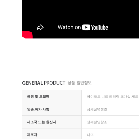
품명 및 모델명
아이코드 니트 레터링 뜨개실 세트
인증.허가 사항
상세설명참조
제조국 또는 원산지
상세설명참조
제조자
니뜨