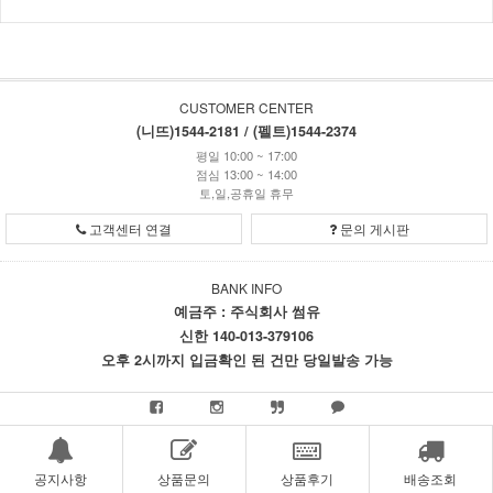
CUSTOMER CENTER
(니뜨)1544-2181 / (펠트)1544-2374
평일 10:00 ~ 17:00
점심 13:00 ~ 14:00
토,일,공휴일 휴무
고객센터 연결
문의 게시판
BANK INFO
예금주 : 주식회사 썸유
신한 140-013-379106
오후 2시까지 입금확인 된 건만 당일발송 가능
공지사항
상품문의
상품후기
배송조회