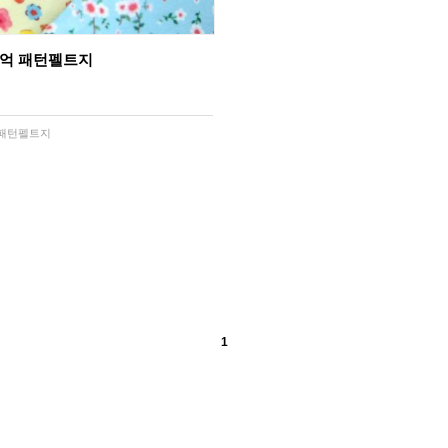
기억 패턴펠트지
 패턴펠트지
1