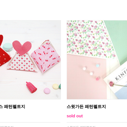
스 패턴펠트지
스윗가든 패턴펠트지
sold out