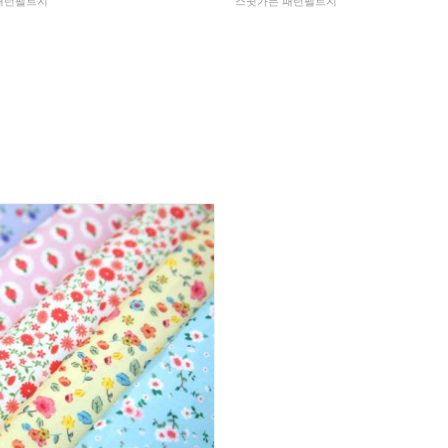
패턴펠트지
스윗가든 패턴펠트지