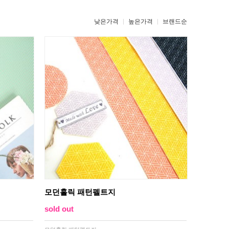
낮은가격
높은가격
브랜드순
모던홀릭 패턴펠트지
sold out