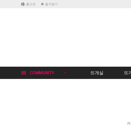
홈으로
즐겨찾기
COMMUNITY
뜨개실
뜨
기