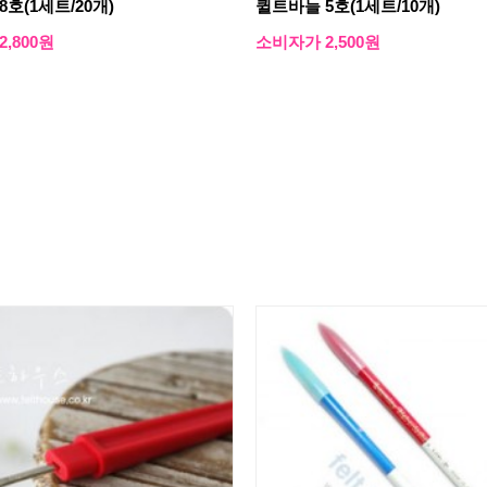
호(1세트/20개)
퀼트바늘 5호(1세트/10개)
,800원
소비자가 2,500원