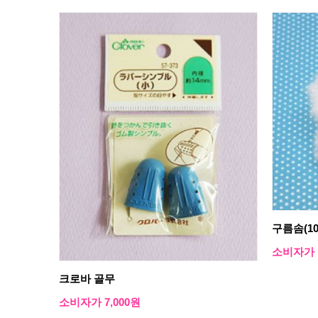
구름솜(1
소비자가 1
크로바 골무
소비자가 7,000원