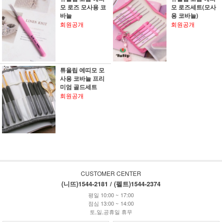
모 로즈 모사용 코
모 로즈세트(모사
바늘
용 코바늘)
회원공개
회원공개
튜울립 에띠모 모
사용 코바늘 프리
미엄 골드세트
회원공개
CUSTOMER CENTER
(니뜨)1544-2181 / (펠트)1544-2374
평일 10:00 ~ 17:00
점심 13:00 ~ 14:00
토,일,공휴일 휴무